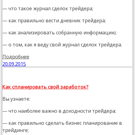
— что такое журнал сделок трейдера;
— как правильно вести дневник трейдера;
— как анализировать собранную информацию;
— о том, как я веду свой журнал сделок трейдера.
Подробнее
20.09.2015
Как спланировать свой заработок?
Вы узнаете:
— что наиболее важно в доходности трейдера;
— как правильно сделать бизнес планирование в
трейдинге;