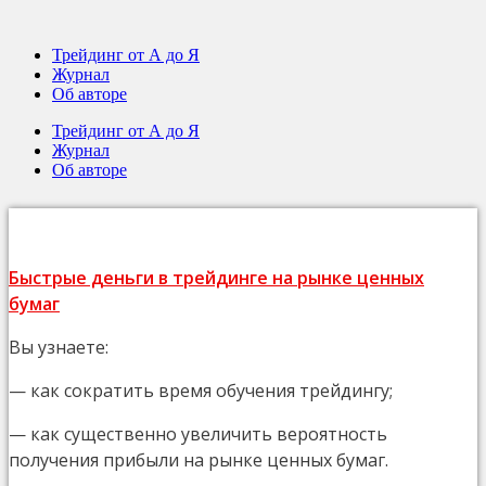
Трейдинг от А до Я
Журнал
Об авторе
Трейдинг от А до Я
Журнал
Об авторе
Быстрые деньги в трейдинге на рынке ценных
бумаг
Вы узнаете:
— как сократить время обучения трейдингу;
— как существенно увеличить вероятность
получения прибыли на рынке ценных бумаг.