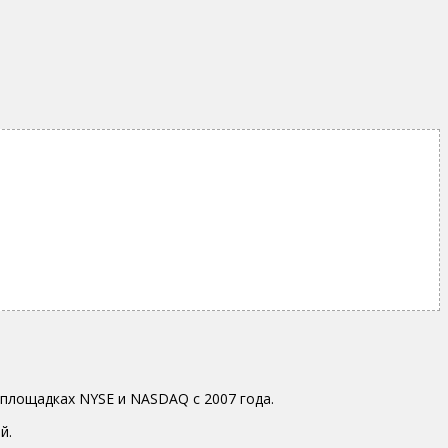
площадках NYSE и NASDAQ c 2007 года.
й.