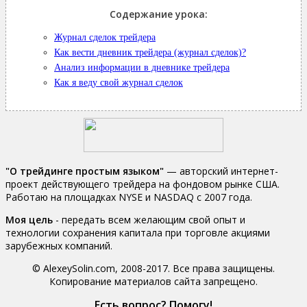
Содержание урока:
Журнал сделок трейдера
Как вести дневник трейдера (журнал сделок)?
Анализ информации в дневнике трейдера
Как я веду свой журнал сделок
"О трейдинге простым языком"
— авторский интернет-
проект действующего трейдера на фондовом рынке США.
Работаю на площадках NYSE и NASDAQ c 2007 года.
Моя цель
- передать всем желающим свой опыт и
технологии сохранения капитала при торговле акциями
зарубежных компаний.
© AlexeySolin.com, 2008-2017. Все права защищены.
Копирование материалов сайта запрещено.
Есть вопрос? Помогу!