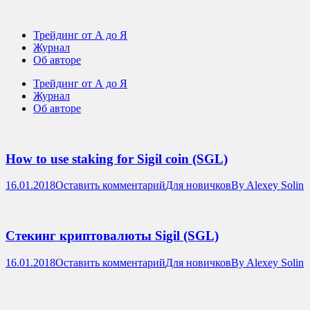
Трейдинг от А до Я
Журнал
Об авторе
Трейдинг от А до Я
Журнал
Об авторе
How to use staking for Sigil coin (SGL)
16.01.2018
Оставить комментарий
Для новичков
By
Alexey Solin
Стекинг криптовалюты Sigil (SGL)
16.01.2018
Оставить комментарий
Для новичков
By
Alexey Solin