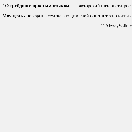
"О трейдинге простым языком"
— авторский интернет-прое
Моя цель
- передать всем желающим свой опыт и технологии 
© AlexeySolin.