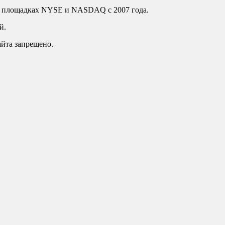
а площадках NYSE и NASDAQ c 2007 года.
й.
айта запрещено.