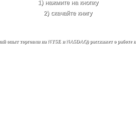
1) нажмите на кнопку
2) скачайте книгу
етний опыт торговли на NYSE и NASDAQ) расскажет о работе