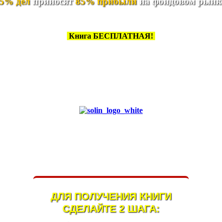
5% дел
приносят
85% прибыли
на фондовом рын
Книга БЕСПЛАТНАЯ!
Трейдинг - это легко!
ДЛЯ ПОЛУЧЕНИЯ КНИГИ
СДЕЛАЙТЕ 2 ШАГА: