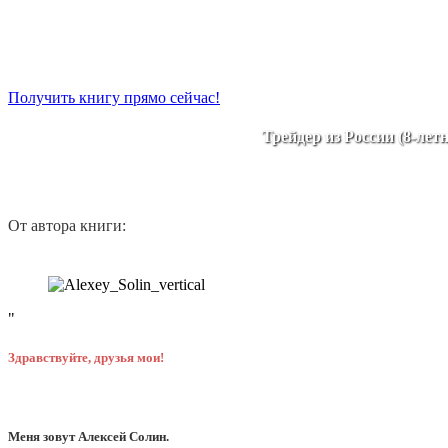
Получить книгу прямо сейчас!
Трейдер из России (8-л
От автора книги:
Здравствуйте, друзья мои!
Меня зовут Алексей Солин.