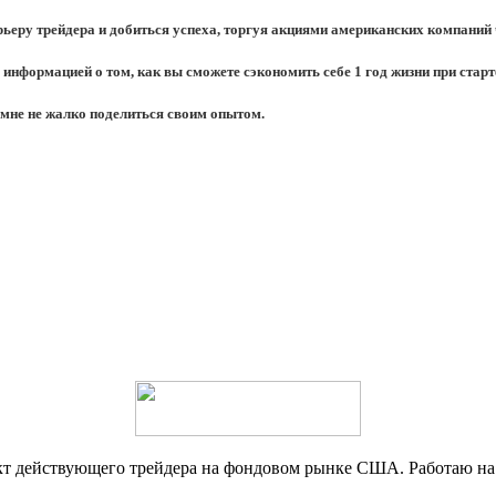
рьеру трейдера и добиться успеха, торгуя акциями американских компаний ч
я информацией о том, как вы сможете сэкономить себе 1 год жизни при стар
мне не жалко поделиться своим опытом.
кт действующего трейдера на фондовом рынке США. Работаю н