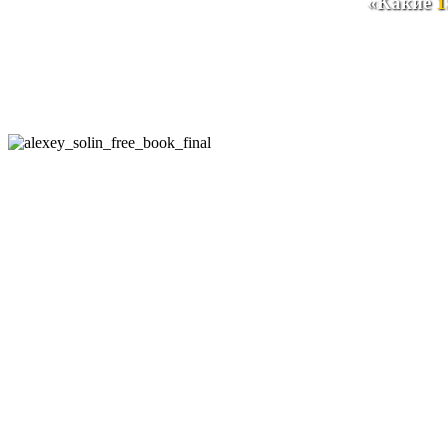
«
Какие
1