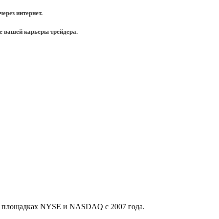
ерез интернет.
те вашей карьеры трейдера.
а площадках NYSE и NASDAQ c 2007 года.