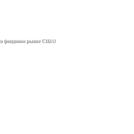
 на фондовом рынке США!