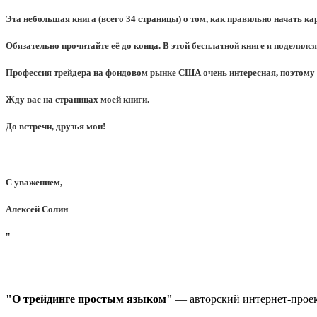
Эта небольшая книга (всего 34 страницы) о том, как правильно начать ка
Обязательно прочитайте её до конца. В этой бесплатной книге я поделилс
Профессия трейдера на фондовом рынке США очень интересная, поэтому 
Жду вас на страницах моей книги.
До встречи, друзья мои!
С уважением,
Алексей Солин
"О трейдинге простым языком"
— авторский интернет-прое