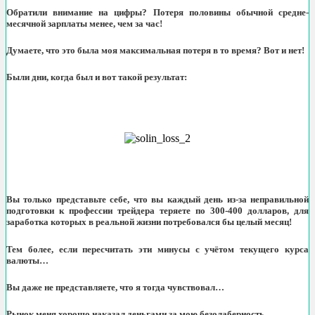
Обратили внимание на цифры? Потеря половины обычной средне-
месячной зарплаты менее, чем за час!
Думаете, что это была моя максимальная потеря в то время? Вот и нет!
Были дни, когда был и вот такой результат:
Вы только представьте себе, что вы каждый день из-за неправильной
подготовки к профессии трейдера теряете по 300-400 долларов, для
заработка которых в реальной жизни потребовался бы целый месяц!
Тем более, если пересчитать эти минусы с учётом текущего курса
валюты…
Вы даже не представляете, что я тогда чувствовал…
Рынок меня хорошо наказал деньгами за мою безолаберность.