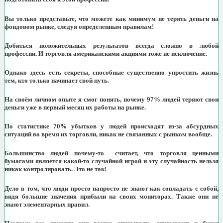
Вы только представьте, что можете как минимум не терять деньги на
фондовом рынке, следуя определенным правилам!
Добиться положительных результатов всегда сложно в любой
профессии. И торговля американскими акциями тоже не исключение.
Однако здесь есть секреты, способные существенно упростить жизнь
тем, кто только начинает свой путь.
На своём личном опыте я смог понять, почему 97% людей теряют свои
деньги уже в первый месяц их работы на рынке.
По статистике 70% убытков у людей происходят из-за абсурдных
ситуаций во время их торговли, никак не связанных с рынком вообще.
Большинство людей почему-то считает, что торговля ценными
бумагами является какой-то случайной игрой и эту случайность нельзя
никак контролировать. Это не так!
Дело в том, что люди просто напросто не знают как совладать с собой,
видя большие значения прибыли на своих мониторах. Также они не
знают элементарных правил.