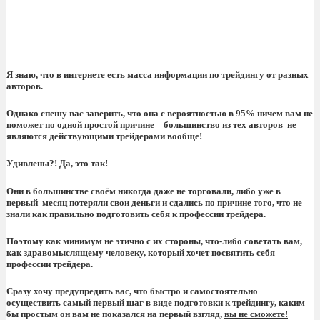
Я знаю, что в интернете есть масса информации по трейдингу от разных
авторов.
Однако спешу вас заверить, что она с вероятностью в 95% ничем вам не
поможет по одной простой причине – большинство из тех авторов не
являются действующими трейдерами вообще!
Удивлены?! Да, это так!
Они в большинстве своём никогда даже не торговали, либо уже в
первый месяц потеряли свои деньги и сдались по причине того, что не
знали как правильно подготовить себя к профессии трейдера.
Поэтому как минимум не этично с их стороны, что-либо советать вам,
как здравомыслящему человеку, который хочет посвятить себя
профессии трейдера.
Сразу хочу предупредить вас, что быстро и самостоятельно
осуществить самый первый шаг в виде подготовки к трейдингу, каким
бы простым он вам не показался на первый взгляд,
вы не сможете!