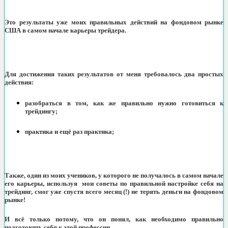
Это результаты уже моих правильных действий на фондовом рынке
США в самом начале карьеры трейдера.
Для достижения таких результатов от меня требовалось два простых
действия:
разобраться в том, как же правильно нужно готовиться к
трейдингу;
практика и ещё раз практика;
Также, один из моих учеников, у которого не получалось в самом начале
его карьеры, используя мои советы по правильной настройке себя на
трейдинг, смог уже спустя всего месяц (!) не терять деньги на фондовом
рынке!
И всё только потому, что он понял, как необходимо правильно
подготовить себя к этой профессии.