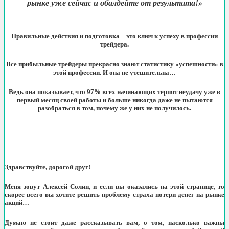
рынке уже сейчас и обалдейте от результата!»
Правильные действия и подготовка – это ключ к успеху в профессии
трейдера.
Все прибыльные трейдеры прекрасно знают статистику «успешности» в
этой профессии. И она не утешительна…
Ведь она показывает, что 97% всех начинающих терпят неудачу уже в
первый месяц своей работы и больше никогда даже не пытаются
разобраться в том, почему же у них не получилось.
Здравствуйте, дорогой друг!
Меня зовут Алексей Солин, и если вы оказались на этой странице, то
скорее всего вы хотите решить проблему страха потери денег на рынке
акций…
Думаю не стоит даже рассказывать вам, о том, насколько важны