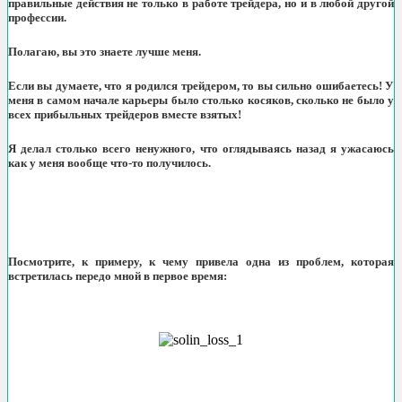
правильные действия не только в работе трейдера, но и в любой другой
профессии.
Полагаю, вы это знаете лучше меня.
Если вы думаете, что я родился трейдером, то вы сильно ошибаетесь! У
меня в самом начале карьеры было столько косяков, сколько не было у
всех прибыльных трейдеров вместе взятых!
Я делал столько всего ненужного, что оглядываясь назад я ужасаюсь
как у меня вообще что-то получилось.
Посмотрите, к примеру, к чему привела одна из проблем, которая
встретилась передо мной в первое время: