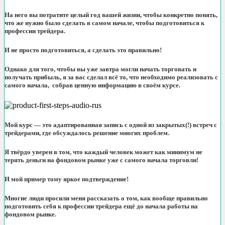
На него вы потратите целый год вашей жизни, чтобы конкретно понять,
что же нужно было сделать в самом начале, чтобы подготовиться к
профессии трейдера.
И не просто подготовиться, а сделать это правильно!
Однако для того, чтобы вы уже завтра могли начать торговать и
получать прибыль, я за вас сделал всё то, что необходимо реализовать с
самого начала, собрав ценную информацию в своём курсе.
Мой курс — это адаптированная запись с одной из закрытых(!) встреч с
трейдерами, где обсуждалось решение многих проблем.
Я твёрдо уверен в том, что каждый человек может как минимум не
терять деньги на фондовом рынке уже с самого начала торговли!
И мой пример тому яркое подтверждение!
Многие люди просили меня рассказать о том, как вообще правильно
подготовить себя к профессии трейдера ещё до начала работы на
фондовом рынке.