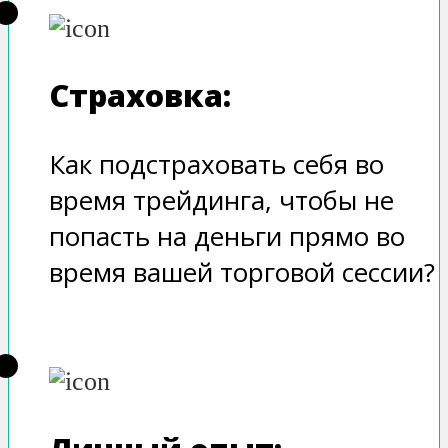
Страховка:
Как подстраховать себя во
время трейдинга, чтобы не
попасть на деньги прямо во
время вашей торговой сессии?